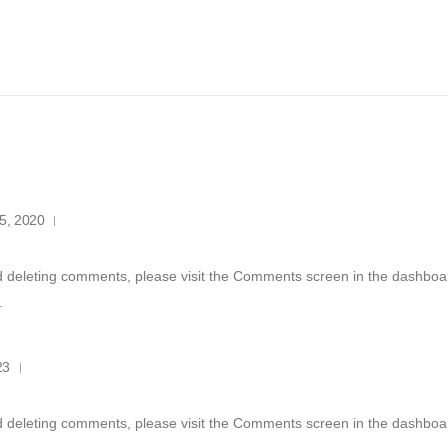
5, 2020
nd deleting comments, please visit the Comments screen in the dashboa
.
23
nd deleting comments, please visit the Comments screen in the dashboa