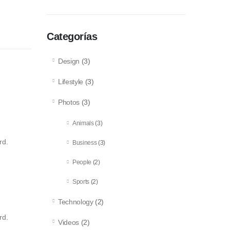
Categorías
Design
(3)
Lifestyle
(3)
Photos
(3)
Animals
(3)
rd.
Business
(3)
People
(2)
Sports
(2)
Technology
(2)
rd.
Videos
(2)