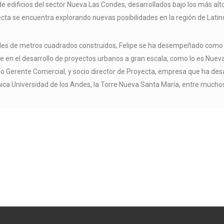
e edificios del sector Nueva Las Condes, desarrollados bajo los más alto
ecta se encuentra explorando nuevas posibilidades en la región de Lati
les de metros cuadrados construidos, Felipe se ha desempeñado como G
ve en el desarrollo de proyectos urbanos a gran escala, como lo es Nuev
 Gerente Comercial, y socio director de Proyecta, empresa que ha de
ínica Universidad de los Andes, la Torre Nueva Santa María, entre muchos