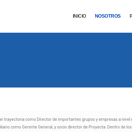
INICIO
NOSOTROS
n trayectoria como Director de importantes grupos y empresas a nivel 
iliario como Gerente General, y socio director de Proyecta. Dentro de