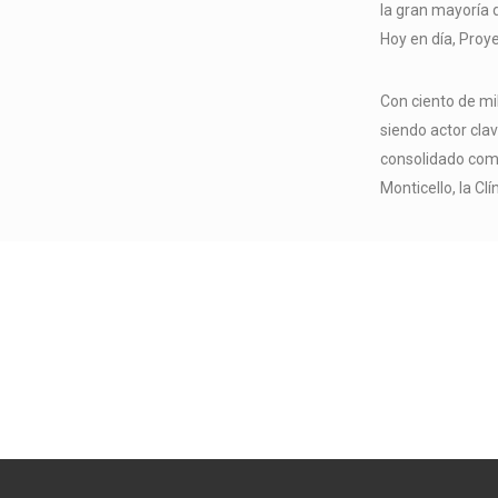
la gran mayoría d
Hoy en día, Proy
Con ciento de mi
siendo actor cla
consolidado como
Monticello, la Cl