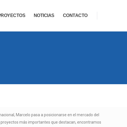
PROYECTOS
NOTICIAS
CONTACTO
nacional, Marcelo pasa a posicionarse en el mercado del
 los proyectos más importantes que destacan, encontramos