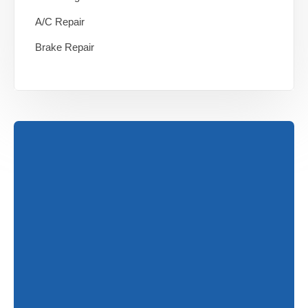
A/C Repair
Brake Repair