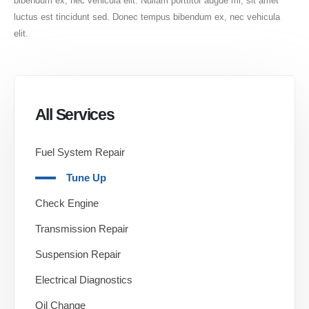
bibendum ex, nec vehicula elit. Nullam porttitor augue mi, sit amet
luctus est tincidunt sed. Donec tempus bibendum ex, nec vehicula
elit.
All Services
Fuel System Repair
Tune Up
Check Engine
Transmission Repair
Suspension Repair
Electrical Diagnostics
Oil Change