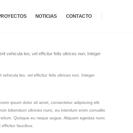
PROYECTOS
NOTICIAS
CONTACTO
vehicula leo, vel efficitur felis ultrices non. Integer
ehicula leo, vel efficitur felis ultrices non. Integer
orem ipsum dolor sit amet, consectetur adipiscing elit.
roin bibendum ultricies nunc, eu interdum enim convallis
retium. Quisque eu neque augue. Aliquam egestas nunc
t efficitur faucibus.