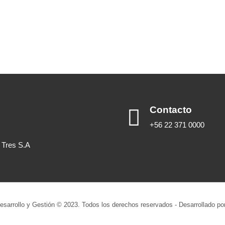
Contacto
+56 22 371 0000
 Tres S.A
esarrollo y Gestión © 2023. Todos los derechos reservados - Desarrollado po