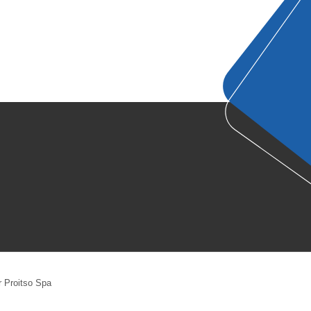
r Proitso Spa