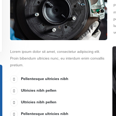
P
m
p
l
v
Lorem ipsum dolor sit amet, consectetur adipiscing elit.
Proin bibendum ultricies nunc, eu interdum enim convallis
pretium.
Pellentesque ultricies nibh
Ultricies nibh pellen
Ultricies nibh pellen
Pellentesque ultricies nibh