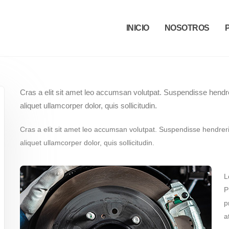
INICIO
NOSOTROS
Cras a elit sit amet leo accumsan volutpat. Suspendisse hendrerit 
aliquet ullamcorper dolor, quis sollicitudin.
Cras a elit sit amet leo accumsan volutpat. Suspendisse hendrerit v
aliquet ullamcorper dolor, quis sollicitudin.
L
P
p
a