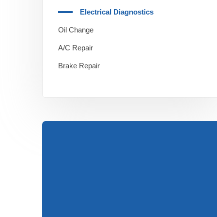
Electrical Diagnostics
Oil Change
A/C Repair
Brake Repair