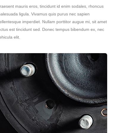
raesent mauris eros, tincidunt id enim sodales, rhoncus
alesuada ligula. Vivamus quis purus nec sapien
ellentesque imperdiet. Nullam porttitor augue mi, sit amet
uctus est tincidunt sed. Donec tempus bibendum ex, nec
ehicula elit.