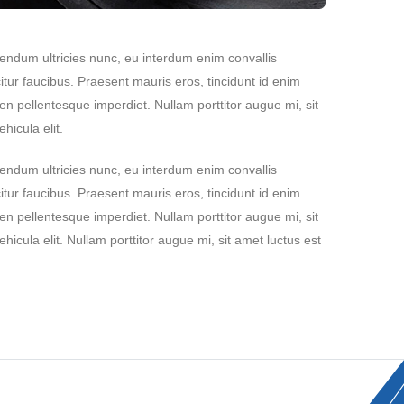
bendum ultricies nunc, eu interdum enim convallis
tur faucibus. Praesent mauris eros, tincidunt id enim
n pellentesque imperdiet. Nullam porttitor augue mi, sit
icula elit.
bendum ultricies nunc, eu interdum enim convallis
tur faucibus. Praesent mauris eros, tincidunt id enim
n pellentesque imperdiet. Nullam porttitor augue mi, sit
cula elit. Nullam porttitor augue mi, sit amet luctus est