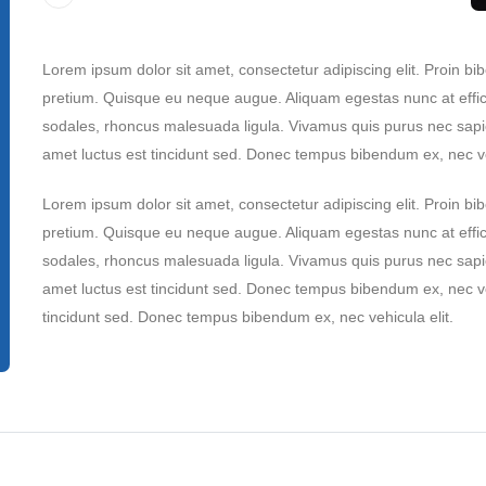
Lorem ipsum dolor sit amet, consectetur adipiscing elit. Proin bi
pretium. Quisque eu neque augue. Aliquam egestas nunc at effici
sodales, rhoncus malesuada ligula. Vivamus quis purus nec sapie
amet luctus est tincidunt sed. Donec tempus bibendum ex, nec veh
Lorem ipsum dolor sit amet, consectetur adipiscing elit. Proin bi
pretium. Quisque eu neque augue. Aliquam egestas nunc at effici
sodales, rhoncus malesuada ligula. Vivamus quis purus nec sapie
amet luctus est tincidunt sed. Donec tempus bibendum ex, nec vehi
tincidunt sed. Donec tempus bibendum ex, nec vehicula elit.