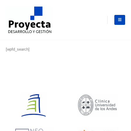
[wpfd_search]