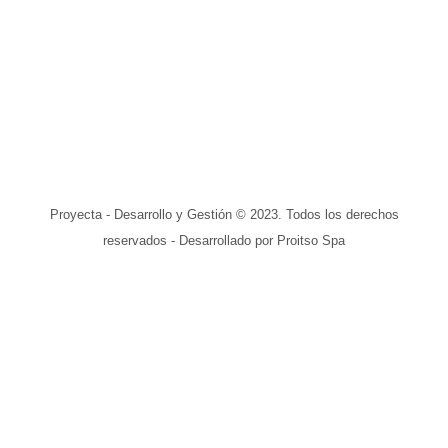
Proyecta - Desarrollo y Gestión © 2023. Todos los derechos
reservados - Desarrollado por Proitso Spa