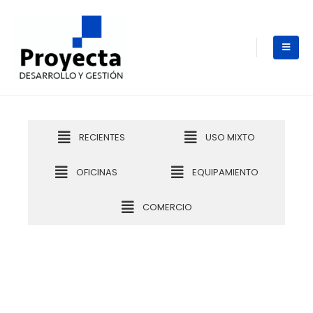
RECIENTES
USO MIXTO
OFICINAS
EQUIPAMIENTO
COMERCIO