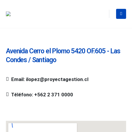
Avenida Cerro el Plomo 5420 OF.605 - Las
Condes / Santiago
Email: ilopez@proyectagestion.cl
Téléfono: +562 2 371 0000